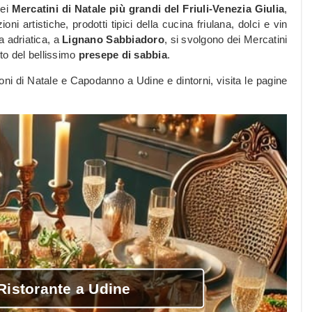
ei
Mercatini di Natale più grandi del Friuli-Venezia Giulia
,
ni artistiche, prodotti tipici della cucina friulana, dolci e vin
ta adriatica, a
Lignano Sabbiadoro
, si svolgono dei Mercatini
to del bellissimo
presepe di sabbia
.
oni di Natale e Capodanno a Udine e dintorni, visita le pagine
istorante a Udine