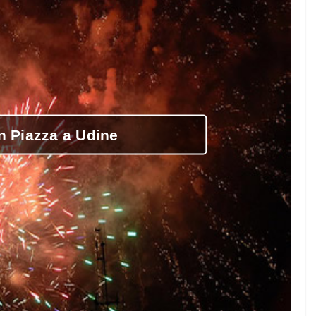
 Piazza a Udine