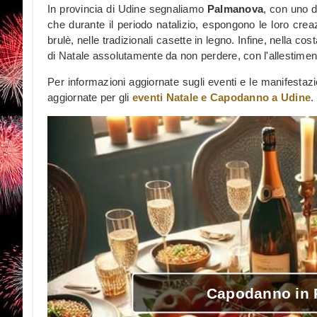
In provincia di Udine segnaliamo
Palmanova
, con uno d
che durante il periodo natalizio, espongono le loro creazio
brulè, nelle tradizionali casette in legno. Infine, nella cos
di Natale assolutamente da non perdere, con l'allestimen
Per informazioni aggiornate sugli eventi e le manifestazi
aggiornate per gli
eventi Natale e Capodanno a Udine
.
Capodanno in R