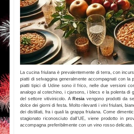
La cucina friulana è prevalentemente di terra, con incursi
piatti di selvaggina generalmente accompagnati con la pol
piatti tipici di Udine sono il frico, nelle due versioni
analogo al cotechino, i cjarsons, i blecs e la polenta di gr
del settore vitivinicolo. A
Resia
vengono prodotti da se
dolce dei giorni di festa. Molto rilevanti i vini friulani, bi
dei distillati, fra i quali la grappa friulana. Come dimenti
stagionato riconosciuto dall'UE, viene prodotto in pro
accompagna preferibilmente con un vino rosso delicato