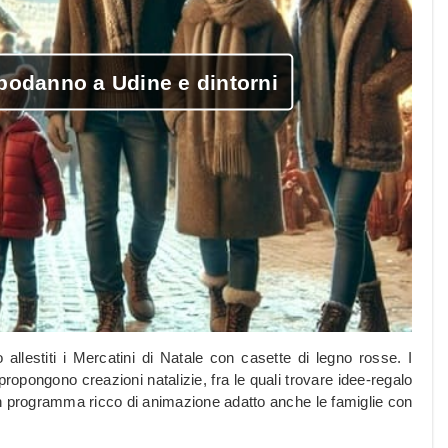
podanno a Udine e dintorni
allestiti i Mercatini di Natale con casette di legno rosse. I
propongono creazioni natalizie, fra le quali trovare idee-regalo
o. Un programma ricco di animazione adatto anche le famiglie con