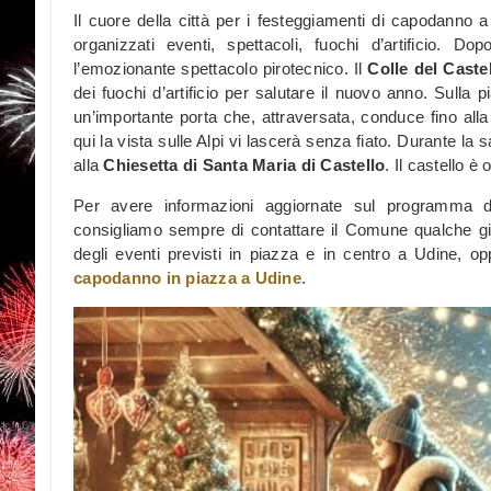
Il cuore della città per i festeggiamenti di capodanno 
organizzati eventi, spettacoli, fuochi d’artificio. 
l’emozionante spettacolo pirotecnico. Il
Colle del Caste
dei fuochi d’artificio per salutare il nuovo anno. Sulla 
un’importante porta che, attraversata, conduce fino alla
qui la vista sulle Alpi vi lascerà senza fiato. Durante la sa
alla
Chiesetta di Santa Maria di Castello
. Il castello è
Per avere informazioni aggiornate sul programma 
consigliamo sempre di contattare il Comune qualche gi
degli eventi previsti in piazza e in centro a Udine, op
capodanno in piazza a Udine
.